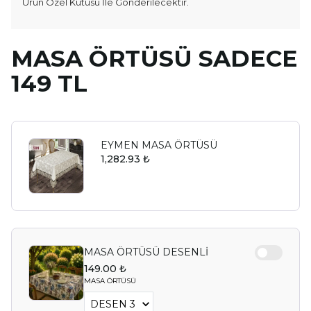
Ürün Özel Kutusu İle Gönderilecektir.
MASA ÖRTÜSÜ SADECE
149 TL
EYMEN MASA ÖRTÜSÜ
1,282.93 ₺
MASA ÖRTÜSÜ DESENLİ
149.00 ₺
MASA ÖRTÜSÜ