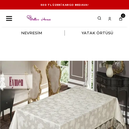
500 TL ÜZERİ KARGO BEDAVA!
0
NEVRESİM
YATAK ÖRTÜSÜ