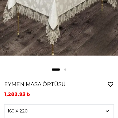
EYMEN MASA ÖRTÜSÜ
1,282.93 ₺