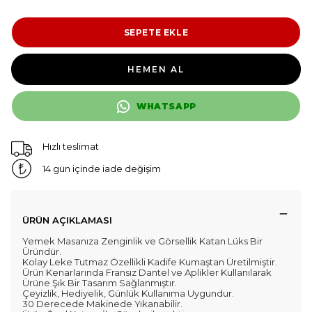
SEPETE EKLE
HEMEN AL
WHATSAPP
Hızlı teslimat
14 gün içinde iade değişim
ÜRÜN AÇIKLAMASI
Yemek Masanıza Zenginlik ve Görsellik Katan Lüks Bir
Üründür.
Kolay Leke Tutmaz Özellikli Kadife Kumaştan Üretilmiştir.
Ürün Kenarlarında Fransız Dantel ve Aplikler Kullanılarak
Ürüne Şık Bir Tasarım Sağlanmıştır.
Çeyizlik, Hediyelik, Günlük Kullanıma Uygundur.
30 Derecede Makinede Yıkanabilir.