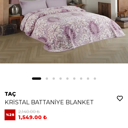
TAÇ
KRİSTAL BATTANİYE BLANKET
2,140.00 ₺
%
28
1,549.00 ₺