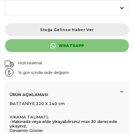
Stoğa Gelince Haber Ver
WHATSAPP
Hızlı teslimat
14 gün içinde iade değişim
ÜRÜN AÇIKLAMASI
BATTANİYE 220 X 240 cm
YIKAMA TALİMATI;
-Makinada veya elde yıkayabilirsiniz max 30 derecede
yıkayınız;
Devamını Göster