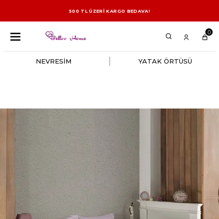
500 TL ÜZERİ KARGO BEDAVA!
0
NEVRESİM
YATAK ÖRTÜSÜ