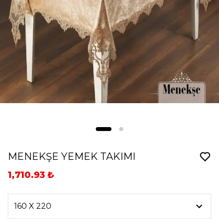
MENEKŞE YEMEK TAKIMI
1,710.93 ₺