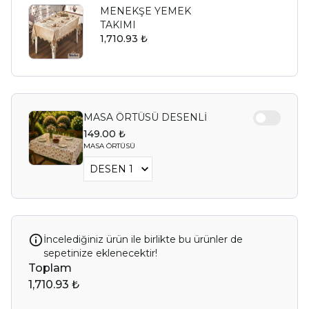
MENEKŞE YEMEK
TAKIMI
1,710.93 ₺
MASA ÖRTÜSÜ DESENLİ
149.00 ₺
MASA ÖRTÜSÜ
İncelediğiniz ürün ile birlikte bu ürünler de
sepetinize eklenecektir!
Toplam
1,710.93 ₺