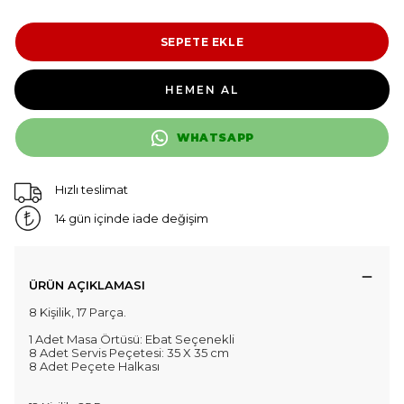
SEPETE EKLE
HEMEN AL
WHATSAPP
Hızlı teslimat
14 gün içinde iade değişim
ÜRÜN AÇIKLAMASI
8 Kişilik, 17 Parça.
1 Adet Masa Örtüsü: Ebat Seçenekli
8 Adet Servis Peçetesi: 35 X 35 cm
8 Adet Peçete Halkası