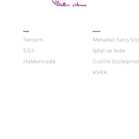
İletişim
Kurumsal
İletişim
Mesafeli Satış Sö
S.S.S
İptal ve İade
Hakkımızda
Gizlilik Sözleşme
m
KVKK