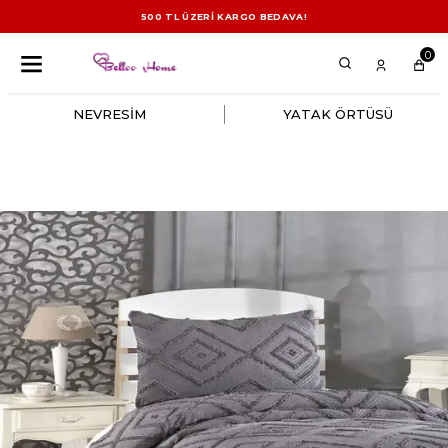
500 TL ÜZERİ KARGO BEDAVA!
0
NEVRESİM
YATAK ÖRTÜSÜ