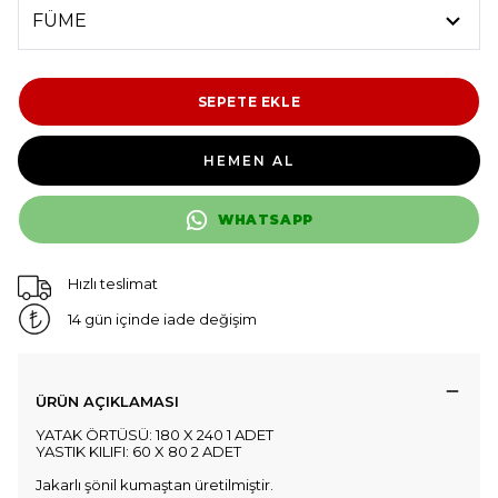
SEPETE EKLE
HEMEN AL
WHATSAPP
Hızlı teslimat
14 gün içinde iade değişim
ÜRÜN AÇIKLAMASI
YATAK ÖRTÜSÜ: 180 X 240 1 ADET
YASTIK KILIFI: 60 X 80 2 ADET
Jakarlı şönil kumaştan üretilmiştir.