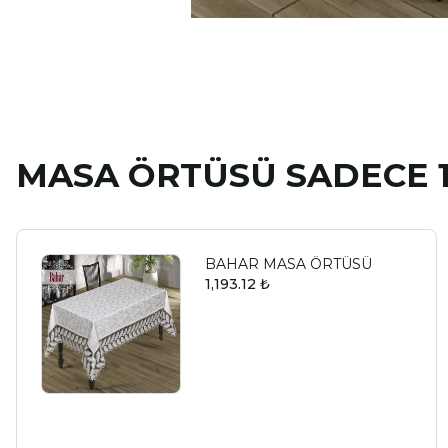
MASA ÖRTÜSÜ SADECE 1
BAHAR MASA ÖRTÜSÜ
1,193.12 ₺