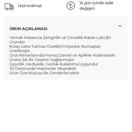
14 gün içinde iade
Hızlı teslimat
değişim
ÜRÜN AÇIKLAMASI
Yemek Masanıza Zenginlik ve Görsellik Katan Lüks Bir
Üründür.
Kolay Leke Tutmaz Özellikli Polyester Kumaştan
Üretilmiştir.
Ürün Kenarlarında Fransız Dantel ve Aplikler Kullanılarak
Ürüne Şık Bir Tasarım Sağlanmıştır.
Çeyizlik, Hediyelik, Günlük Kullanıma Uygundur.
30 Derecede Makinede Yıkanabilir.
Ürün Özel Kutusu İle Gönderilecektir.