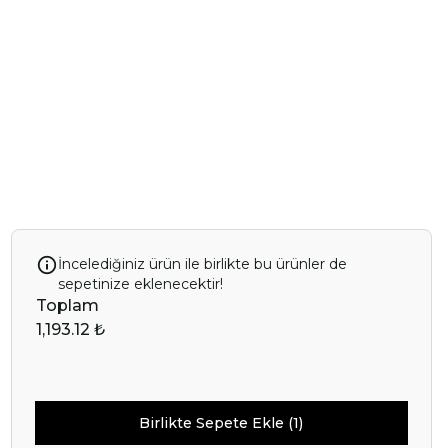
İncelediğiniz ürün ile birlikte bu ürünler de
sepetinize eklenecektir!
Toplam
1,193.12 ₺
Birlikte Sepete Ekle (1)