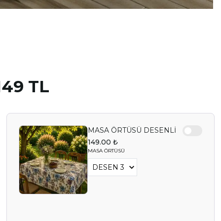
49 TL
MASA ÖRTÜSÜ DESENLİ
149.00 ₺
MASA ÖRTÜSÜ