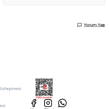
Yorum Yap
Sözleşmesi
esi