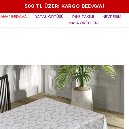
500 TL ÜZERİ KARGO BEDAVA!
ALANA 1 BEDAVA
YATAK ÖRTÜSÜ
PİKE TAKIMI
NEVRESİM
MASA ÖRTÜLERİ