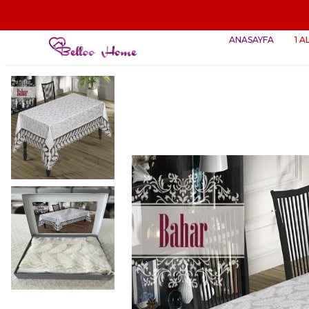
ANASAYFA
1 