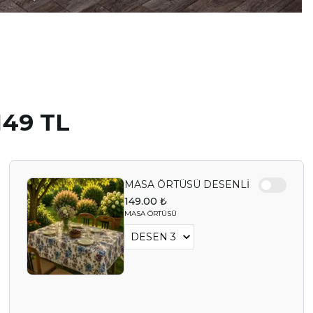
49 TL
MASA ÖRTÜSÜ DESENLİ
149.00 ₺
MASA ÖRTÜSÜ