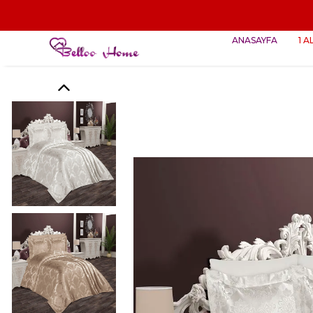
1 ALANA
ANASAYFA
1 