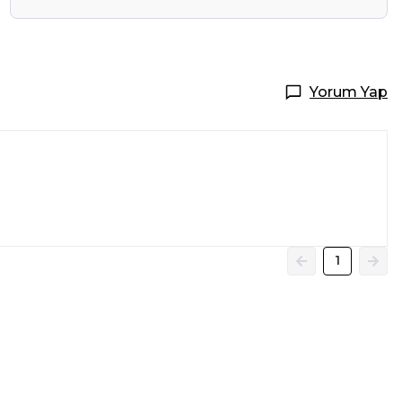
Yorum Yap
1