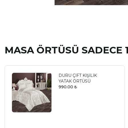
MASA ÖRTÜSÜ SADECE 1
DURU ÇİFT KİŞİLİK
YATAK ÖRTÜSÜ
990.00 ₺