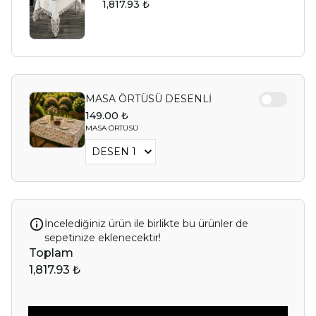
1,817.93 ₺
MASA ÖRTÜSÜ DESENLİ
149.00 ₺
MASA ÖRTÜSÜ
İncelediğiniz ürün ile birlikte bu ürünler de
sepetinize eklenecektir!
Toplam
1,817.93 ₺