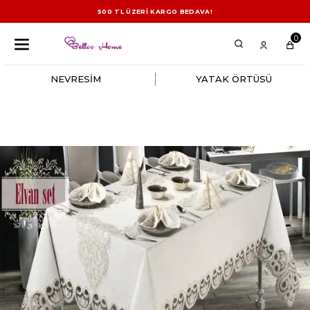
500 TL ÜZERİ KARGO BEDAVA!
0
NEVRESİM
YATAK ÖRTÜSÜ