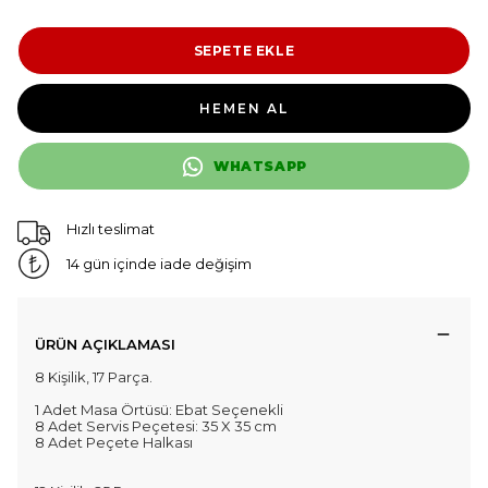
SEPETE EKLE
HEMEN AL
WHATSAPP
Hızlı teslimat
14 gün içinde iade değişim
ÜRÜN AÇIKLAMASI
8 Kişilik, 17 Parça.
1 Adet Masa Örtüsü: Ebat Seçenekli
8 Adet Servis Peçetesi: 35 X 35 cm
8 Adet Peçete Halkası