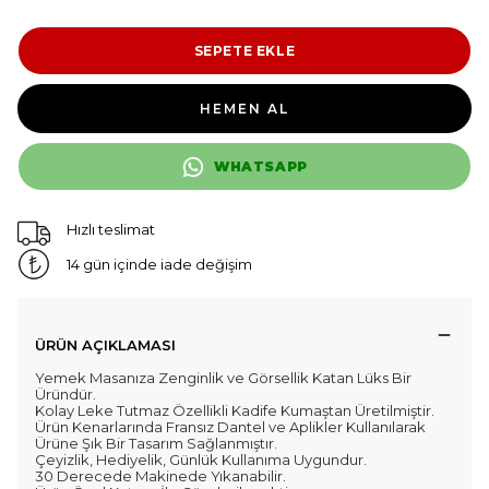
SEPETE EKLE
HEMEN AL
WHATSAPP
Hızlı teslimat
14 gün içinde iade değişim
ÜRÜN AÇIKLAMASI
Yemek Masanıza Zenginlik ve Görsellik Katan Lüks Bir
Üründür.
Kolay Leke Tutmaz Özellikli Kadife Kumaştan Üretilmiştir.
Ürün Kenarlarında Fransız Dantel ve Aplikler Kullanılarak
Ürüne Şık Bir Tasarım Sağlanmıştır.
Çeyizlik, Hediyelik, Günlük Kullanıma Uygundur.
30 Derecede Makinede Yıkanabilir.