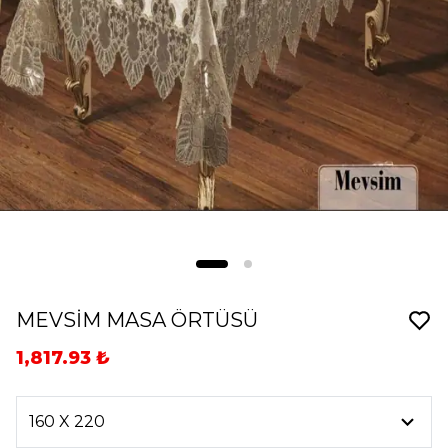
MEVSİM MASA ÖRTÜSÜ
1,817.93 ₺