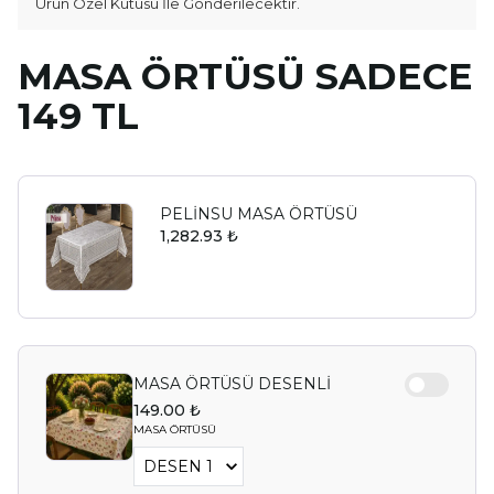
Ürün Özel Kutusu İle Gönderilecektir.
MASA ÖRTÜSÜ SADECE
149 TL
PELİNSU MASA ÖRTÜSÜ
1,282.93 ₺
MASA ÖRTÜSÜ DESENLİ
149.00 ₺
MASA ÖRTÜSÜ