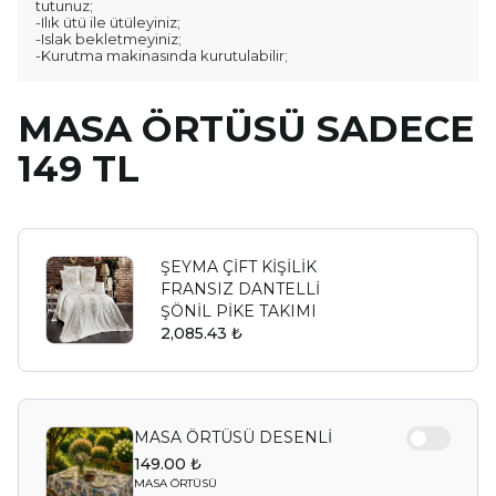
tutunuz;
-Ilık ütü ile ütüleyiniz;
-Islak bekletmeyiniz;
-Kurutma makinasında kurutulabilir;
MASA ÖRTÜSÜ SADECE
149 TL
ŞEYMA ÇİFT KİŞİLİK
FRANSIZ DANTELLİ
ŞÖNİL PİKE TAKIMI
2,085.43 ₺
MASA ÖRTÜSÜ DESENLİ
149.00 ₺
MASA ÖRTÜSÜ