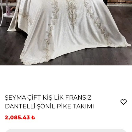
ŞEYMA ÇİFT KİŞİLİK FRANSIZ
DANTELLİ ŞÖNİL PİKE TAKIMI
2,085.43 ₺