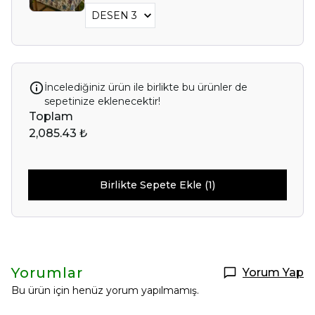
İncelediğiniz ürün ile birlikte bu ürünler de
sepetinize eklenecektir!
Toplam
2,085.43 ₺
Birlikte Sepete Ekle (1)
Yorumlar
Yorum Yap
Bu ürün için henüz yorum yapılmamış.
Selin Polatdemir