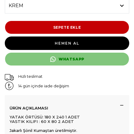
SEPETE EKLE
HEMEN AL
WHATSAPP
Hızlı teslimat
14 gün içinde iade değişim
ÜRÜN AÇIKLAMASI
YATAK ÖRTÜSÜ: 180 X 240 1 ADET
YASTIK KILIFI : 60 X 80 2 ADET
Jakarlı Şönil Kumaştan üretilmiştir.