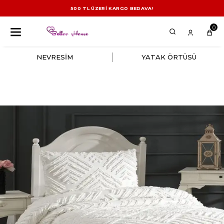
500 TL ÜZERİ KARGO BEDAVA!
0
NEVRESİM
YATAK ÖRTÜSÜ