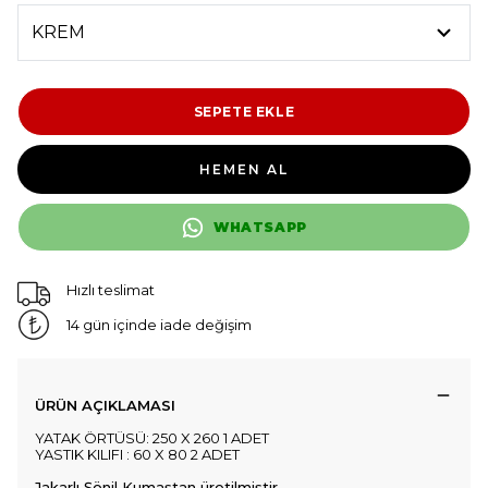
SEPETE EKLE
HEMEN AL
WHATSAPP
Hızlı teslimat
14 gün içinde iade değişim
ÜRÜN AÇIKLAMASI
YATAK ÖRTÜSÜ: 250 X 260 1 ADET
YASTIK KILIFI : 60 X 80 2 ADET
Jakarlı Şönil Kumaştan üretilmiştir.