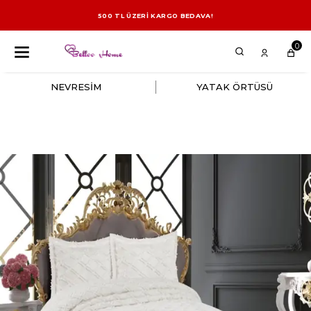
500 TL ÜZERİ KARGO BEDAVA!
0
NEVRESİM
YATAK ÖRTÜSÜ