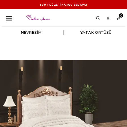
500 TL ÜZERİ KARGO BEDAVA!
0
NEVRESİM
YATAK ÖRTÜSÜ