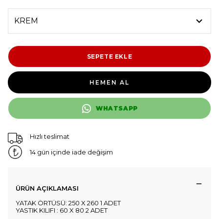
SEPETE EKLE
HEMEN AL
WHATSAPP
Hızlı teslimat
14 gün içinde iade değişim
ÜRÜN AÇIKLAMASI
YATAK ÖRTÜSÜ: 250 X 260 1 ADET
YASTIK KILIFI : 60 X 80 2 ADET